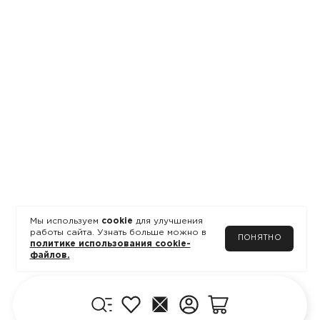
Мы используем
cookie
для улучшения
работы сайта. Узнать больше можно в
ПОНЯТНО
политике использования cookie-
файлов.
Меню
Избранное
Главная
Личный кабинет