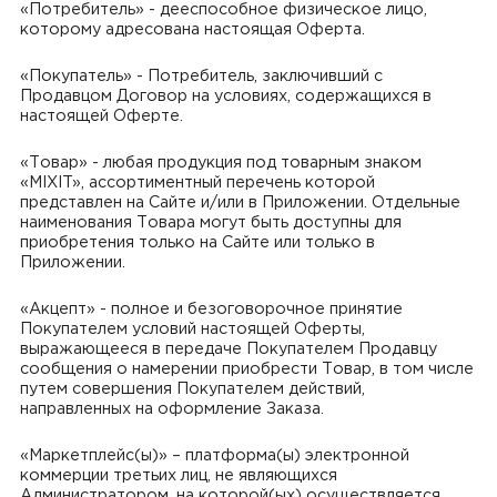
«Потребитель» - дееспособное физическое лицо,
которому адресована настоящая Оферта.
«Покупатель» - Потребитель, заключивший с
Продавцом Договор на условиях, содержащихся в
настоящей Оферте.
«Товар» - любая продукция под товарным знаком
«MIXIT», ассортиментный перечень которой
представлен на Сайте и/или в Приложении. Отдельные
наименования Товара могут быть доступны для
приобретения только на Сайте или только в
Приложении.
«Акцепт» - полное и безоговорочное принятие
Покупателем условий настоящей Оферты,
выражающееся в передаче Покупателем Продавцу
сообщения о намерении приобрести Товар, в том числе
путем совершения Покупателем действий,
направленных на оформление Заказа.
«Маркетплейс(ы)» – платформа(ы) электронной
коммерции третьих лиц, не являющихся
Администратором, на которой(ых) осуществляется