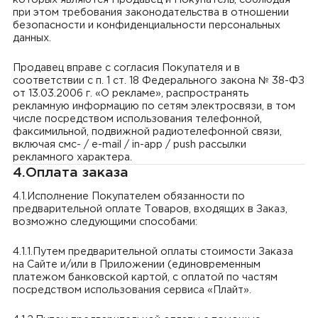
которых являются Продавец и Покупатель, соблюдая
при этом требования законодательства в отношении
безопасности и конфиденциальности персональных
данных.
Продавец вправе с согласия Покупателя и в
соответствии с п. 1 ст. 18 Федерального закона № 38-ФЗ
от 13.03.2006 г. «О рекламе», распространять
рекламную информацию по сетям электросвязи, в том
числе посредством использования телефонной,
факсимильной, подвижной радиотелефонной связи,
включая смс- / e-mail / in-app / push рассылки
рекламного характера.
4.Оплата заказа
4.1.Исполнение Покупателем обязанности по
предварительной оплате Товаров, входящих в Заказ,
возможно следующими способами:
4.1.1.Путем предварительной оплаты стоимости Заказа
на Сайте и/или в Приложении (единовременным
платежом банковской картой, с оплатой по частям
посредством использования сервиса «Плайт».