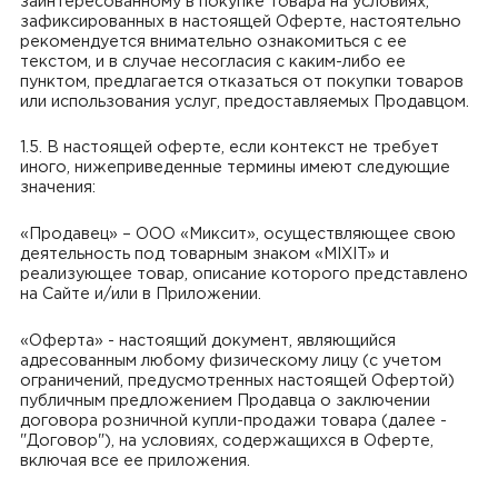
заинтересованному в покупке товара на условиях,
зафиксированных в настоящей Оферте, настоятельно
рекомендуется внимательно ознакомиться с ее
текстом, и в случае несогласия с каким-либо ее
пунктом, предлагается отказаться от покупки товаров
или использования услуг, предоставляемых Продавцом.
1.5. В настоящей оферте, если контекст не требует
иного, нижеприведенные термины имеют следующие
значения:
«Продавец» – ООО «Миксит», осуществляющее свою
деятельность под товарным знаком «MIXIT» и
реализующее товар, описание которого представлено
на Сайте и/или в Приложении.
«Оферта» - настоящий документ, являющийся
адресованным любому физическому лицу (с учетом
ограничений, предусмотренных настоящей Офертой)
публичным предложением Продавца о заключении
договора розничной купли-продажи товара (далее -
"Договор"), на условиях, содержащихся в Оферте,
включая все ее приложения.