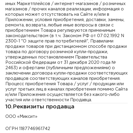
иных Маркетплейсов / интернет-магазинов / розничных
магазинов / прочих каналов реализации, информация о
которых может отсутствовать на Сайте и/или в
Приложении, условия приобретения, доставки, замены,
ремонта, возврата, любые иные вопросы в связи с
приобретением Товара регулируются применимым
законодательством (в т.ч. Законом РФ от 07.02.1992 N
2300-1 "О защите прав потребителей", Правилами
продажи товаров при дистанционном способе продажи
товара по договору розничной купли-продажи,
утвержденных постановлением Правительства
Российской Федерации от 31 декабря 2020 года №
2463) и офертами (публичными предложениями) о
заключении договора купли-продажи соответствующих
продавцов соответствующих каналов приобретения.
Процесс приобретения Товара / услуг / продукции или
услуг третьих лиц в каналах приобретения помимо Сайта
и/или Приложения осуществляется без какого-либо
участия или ответственности Продавца.
10.Реквизиты продавца
ООО «Миксит»
ОГРН 1187746961742