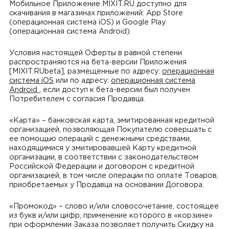
Мобильное Приложение MIXIT.RU доступно для
скачивания в магазинах приложений: App Store
(операционная система iOS) и Google Play
(операционная система Android).
Условия настоящей Оферты в равной степени
распространяются на бета-версии Приложения
[MIXIT.RUbeta], размещенные по адресу:
операционная
система iOS
или по адресу:
операционная система
Android
, если доступ к бета-версии был получен
Потребителем с согласия Продавца.
«Карта» – банковская карта, эмитированная кредитной
организацией, позволяющая Покупателю совершать с
ее помощью операций с денежными средствами,
находящимися у эмитировавшей Карту кредитной
организации, в соответствии с законодательством
Российской Федерации и договором с кредитной
организацией, в том числе операции по оплате Товаров,
приобретаемых у Продавца на основании Договора.
«Промокод» – слово и/или словосочетание, состоящее
из букв и/или цифр, применение которого в «корзине»
при оформлении Заказа позволяет получить Скидку на