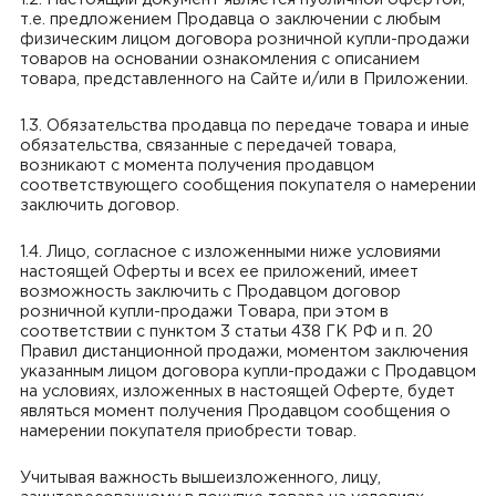
т.е. предложением Продавца о заключении с любым
физическим лицом договора розничной купли-продажи
товаров на основании ознакомления с описанием
товара, представленного на Сайте и/или в Приложении.
1.3. Обязательства продавца по передаче товара и иные
обязательства, связанные с передачей товара,
возникают с момента получения продавцом
соответствующего сообщения покупателя о намерении
заключить договор.
1.4. Лицо, согласное с изложенными ниже условиями
настоящей Оферты и всех ее приложений, имеет
возможность заключить с Продавцом договор
розничной купли-продажи Товара, при этом в
соответствии с пунктом 3 статьи 438 ГК РФ и п. 20
Правил дистанционной продажи, моментом заключения
указанным лицом договора купли-продажи с Продавцом
на условиях, изложенных в настоящей Оферте, будет
являться момент получения Продавцом сообщения о
намерении покупателя приобрести товар.
Учитывая важность вышеизложенного, лицу,