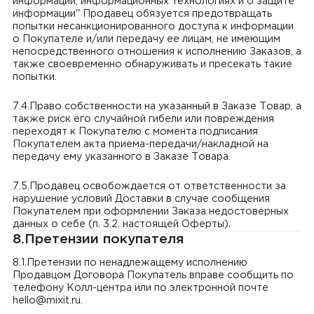
информации, информационных технологиях и о защите
информации" Продавец обязуется предотвращать
попытки несанкционированного доступа к информации
о Покупателе и/или передачу ее лицам, не имеющим
непосредственного отношения к исполнению Заказов, а
также своевременно обнаруживать и пресекать такие
попытки.
7.4.Право собственности на указанный в Заказе Товар, а
также риск его случайной гибели или повреждения
переходят к Покупателю с момента подписания
Покупателем акта приема-передачи/накладной на
передачу ему указанного в Заказе Товара.
7.5.Продавец освобождается от ответственности за
нарушение условий Доставки в случае сообщения
Покупателем при оформлении Заказа недостоверных
данных о себе (п. 3.2. настоящей Оферты).
8.Претензии покупателя
8.1.Претензии по ненадлежащему исполнению
Продавцом Договора Покупатель вправе сообщить по
телефону Колл-центра или по электронной почте
hello@mixit.ru.