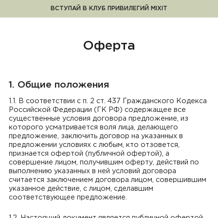
ВСТУПАЙ В КЛУБ ПРИВИЛЕГИЙ MIXIT
Оферта
Оферта
1. Общие положения
1.1. В соответствии с п. 2 ст. 437 Гражданского Кодекса
Российской Федерации (ГК РФ) содержащее все
существенные условия договора предложение, из
которого усматривается воля лица, делающего
предложение, заключить договор на указанных в
предложении условиях с любым, кто отзовется,
признается офертой (публичной офертой), а
совершение лицом, получившим оферту, действий по
выполнению указанных в ней условий договора
считается заключением договора лицом, совершившим
указанное действие, с лицом, сделавшим
соответствующее предложение.
1.2. Настоящий документ является публичной офертой,