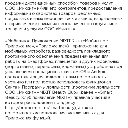
продажи дистанционным способом товаров и услуг
ООО «Миксит» и/или его контрагентов, предоставления
информации о свойствах товаров, рекламных,
социальных и иных мероприятиях и акциях, направленных
на привлечение внимания неограниченного круга лиц к
товарам и услугам ООО «Миксит».
«Мобильное Приложение MIXIT.RU» («Мобильное
Приложение», «Приложение») - приложение для
мобильных устройств, разновидность прикладного
программного обеспечения, предназначенная для
работы на смартфонах, планшетах и других мобильных
(портативных, переносных, карманных) устройствах под
управлением операционных систем iOS и Android,
предоставляющая пользователям возможность
частично или полностью использовать функционал
Сайта и Программы лояльности (программа лояльности
ООО «Миксит» «MIXIT Beauty Club» (ранее – «Smart
Beauty. Клуб привилегий MIXIT»), правила участия в
которой расположены по адресу:
https://promo.mixit.ru/smartbeauty), а также
возможность использования эксклюзивных для
Приложения функций.