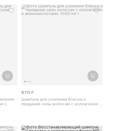
добавить в избранное
добавить в избр
добавить в корзину
добавить в корзин
670 ₽
силения
Шампунь для усиления блеска и
ам с
придания силы волосам с коллагеном и
 1000 мл
аминокислотами, 1000 мл