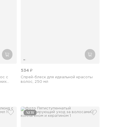
добавить в корзину
добавить в корзин
534 ₽
ос с
Спрей-блеск для идеальной красоты
ских
волос, 250 мл
добавить в избранное
добавить в избр