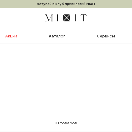
Вступай в клуб привилегий MIXIT
Акции
Каталог
Сервисы
18 товаров