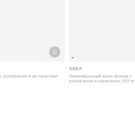
добавить в корзину
559 ₽
Ламинирующий крем-флюид с
 коллагеном и экстрактами
коллагеном и кератином, 100 м