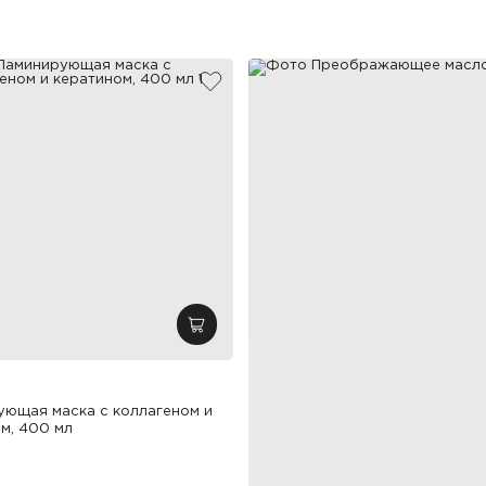
бранное
добавить в избранное
зину
добавить в корзину
ющая маска с коллагеном и
м, 400 мл