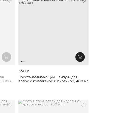
добавить в избранное
добавить в избр
добавить в корзину
добавить в корзин
358 ₽
ля
Восстанавливающий шампунь для
, 1000
волос с коллагеном и биотином, 400 мл
добавить в избранное
добавить в избр