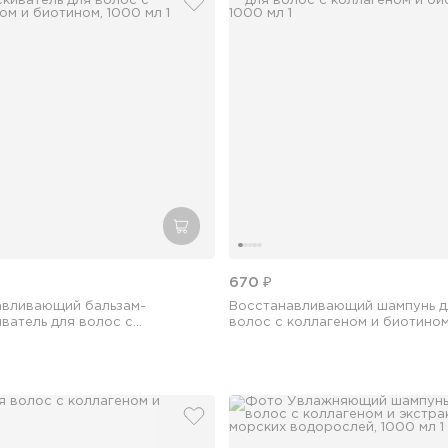
бранное
добавить в избранное
зину
добавить в корзину
670 ₽
авливающий бальзам-
Восстанавливающий шампунь д
ватель для волос с
волос с коллагеном и биотином
ом и биотином, 1000 мл
мл
добавить в избранное