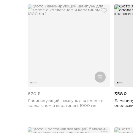
добавить в из
добавить в кор
670 ₽
358 ₽
Ламинирующий шампунь для волос с
Ламинир
коллагеном и кератином, 1000 мл
ополаски
коллаген