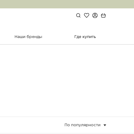
Избранное
Личный кабинет
Поиск по сайту
Корзина
Наши бренды
Где купить
По популярности