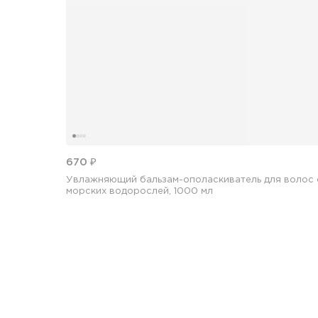
670 ₽
Увлажняющий бальзам-ополаскиватель для волос с
морских водорослей, 1000 мл