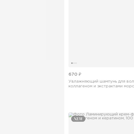
670 ₽
Увлажняющий шампунь для вол
коллагеном и экстрактами мор
водорослей, 1000 мл