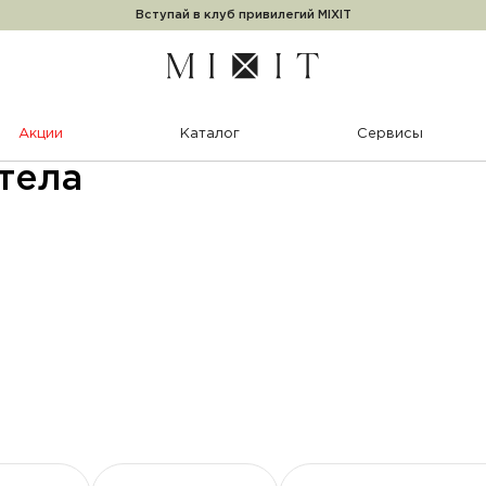
Вступай в клуб привилегий MIXIT
Акции
Каталог
Сервисы
тела