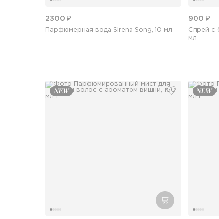
2300 ₽
900 ₽
Парфюмерная вода Sirena Song, 10 мл
Спрей с 
мл
добавить в из
добавить в кор