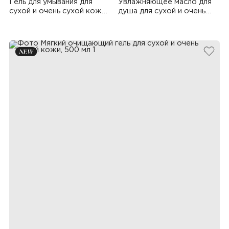
Гель для умывания для
Увлажняющее масло для
сухой и очень сухой кожи,
душа для сухой и очень
200 мл
сухой кожи, 500 мл
добав