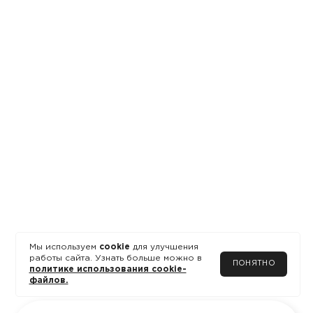
Мы используем
cookie
для улучшения
работы сайта. Узнать больше можно в
ПОНЯТНО
политике использования cookie-
файлов.