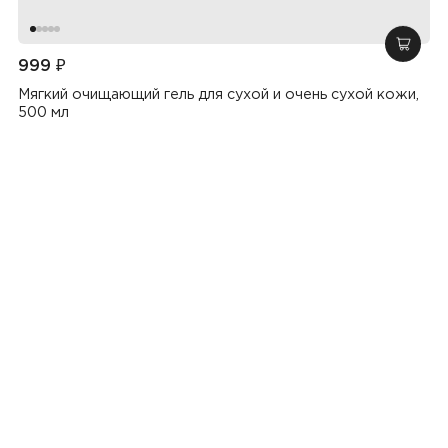
добав
999 ₽
Мягкий очищающий гель для сухой и очень сухой кожи,
500 мл