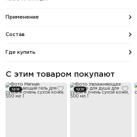
Применение
Состав
Где купить
С этим товаром покупают
добавить в избранное
добав