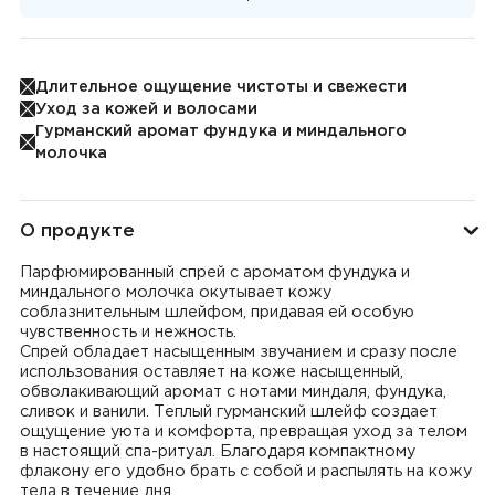
Длительное ощущение чистоты и свежести
Уход за кожей и волосами
Гурманский аромат фундука и миндального
молочка
О продукте
Парфюмированный спрей с ароматом фундука и
миндального молочка окутывает кожу
соблазнительным шлейфом, придавая ей особую
чувственность и нежность.
Спрей обладает насыщенным звучанием и сразу после
использования оставляет на коже насыщенный,
обволакивающий аромат с нотами миндаля, фундука,
сливок и ванили. Теплый гурманский шлейф создает
ощущение уюта и комфорта, превращая уход за телом
в настоящий спа-ритуал. Благодаря компактному
флакону его удобно брать с собой и распылять на кожу
тела в течение дня.