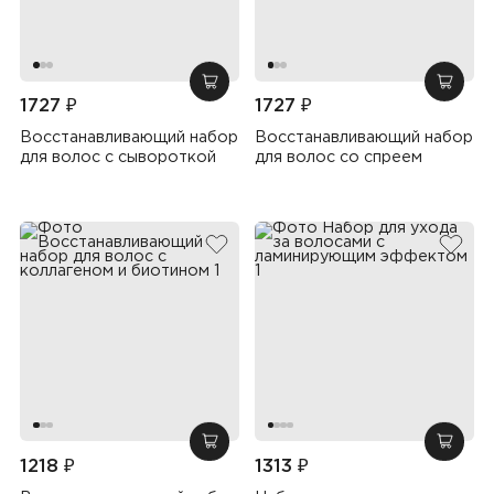
добавить в корзину
добав
1727 ₽
1727 ₽
Восстанавливающий набор
Восстанавливающий набор
для волос с сывороткой
для волос со спреем
добавить в избранное
добав
добавить в корзину
добав
1218 ₽
1313 ₽