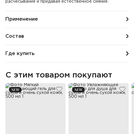
расчесывание и придавая естественное сияние.
Применение
Состав
Где купить
С этим товаром покупают
добавить в избранное
добав