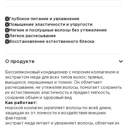
Глубокое питание и увлажнение
Повышение эластичности и упругости
Мягкие и послушные волосы без утяжеления
Легкое расчесывание
Восстановление естественного блеска
О продукте
Бессиликоновый кондиционер с морским коллагеном и
экстрактом меда для всех типов волос: прямых,
вьющихся, окрашенных и тонких. Он облегчает
расчесывание, не утяжеляя волосы, помогает сохранить
их естественную эластичность и придает мягкость,
сохраняя объем и здоровый вид.
Как работает:
морской коллаген укрепляет волосы по всей длине,
защищая их от ломкости и воздействия внешних
факторов;
экстракт меда питает и увлажняет волосы, облегчая их