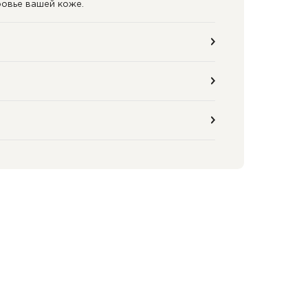
ровье вашей коже.