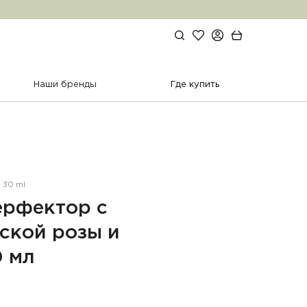
Избранное
Личный кабинет
Поиск по сайту
Корзина
Наши бренды
Где купить
 30 ml
ерфектор с
ской розы и
0 мл