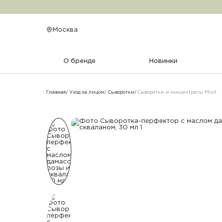
Сыворотки и концентраты Mixit
Москва
О бренде
Новинки
Главная
Уход за лицом
Сыворотки
Сыворотки и концентраты Mixit