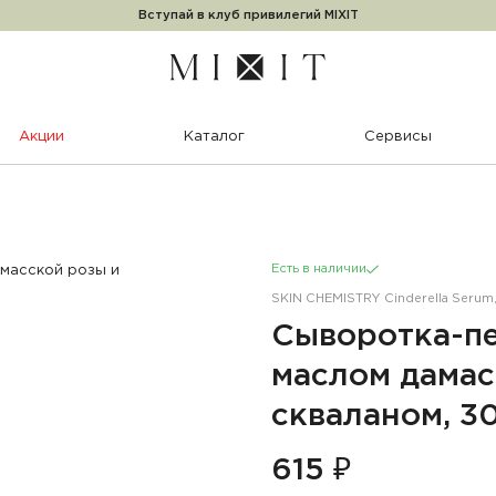
Вступай в клуб привилегий MIXIT
Акции
Каталог
Сервисы
Есть в наличии
SKIN CHEMISTRY Cinderella Serum,
Сыворотка-п
маслом дамас
скваланом, 3
615 ₽