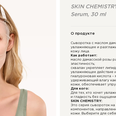
SKIN CHEMISTRY
Serum, 30 ml
О продукте
Сыворотка с маслом дам
увлажняющее и разглажи
кожу лица.
Как работает:
масло дамасской розы р
эластичность;
сквалан укрепляет липид
увлажняющее действие и
гиалуроновая кислота –
удерживающий влагу как 
кожи, обеспечивает упру
Для кого:
Для тех, кто хочет увлаж
и гладкость без ощущени
SKIN CHEMISTRY:
Это серия сывороток на
компонентов, направлен
кожи. Выберите для себ