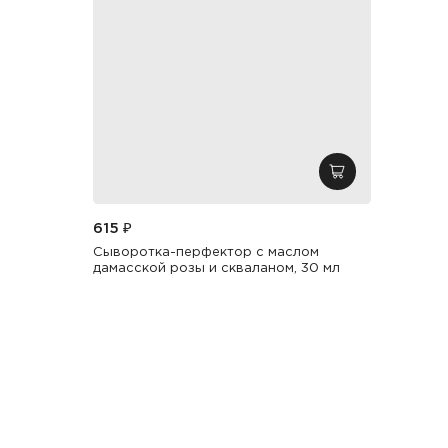
добавить в кор
615 ₽
Сыворотка-перфектор с маслом
дамасской розы и скваланом, 30 мл