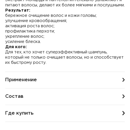
Экстракт монарды и пантенол интенсивно увлажняют и
питают волосы, делают их более мягкими и послушными.
Результат:
бережное очищение волос и кожи головы;
улучшение кровообращения;
активация роста волос;
профилактика перхоти;
укрепление волос;
усиление блеска.
Для кого:
Для тех, кто хочет суперэффективный шампунь,
который не только очищает волосы, но и способствует
их быстрому росту.
Применение
Состав
Где купить