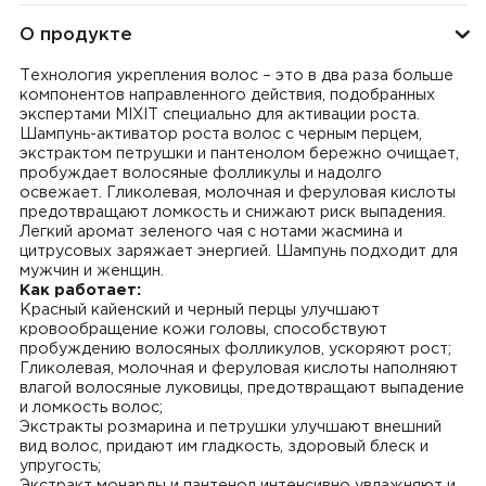
О продукте
Технология укрепления волос – это в два раза больше
компонентов направленного действия, подобранных
экспертами MIXIT специально для активации роста.
Шампунь-активатор роста волос с черным перцем,
экстрактом петрушки и пантенолом бережно очищает,
пробуждает волосяные фолликулы и надолго
освежает. Гликолевая, молочная и феруловая кислоты
предотвращают ломкость и снижают риск выпадения.
Легкий аромат зеленого чая с нотами жасмина и
цитрусовых заряжает энергией. Шампунь подходит для
мужчин и женщин.
Как работает:
Красный кайенский и черный перцы улучшают
кровообращение кожи головы, способствуют
пробуждению волосяных фолликулов, ускоряют рост;
Гликолевая, молочная и феруловая кислоты наполняют
влагой волосяные луковицы, предотвращают выпадение
и ломкость волос;
Экстракты розмарина и петрушки улучшают внешний
вид волос, придают им гладкость, здоровый блеск и
упругость;