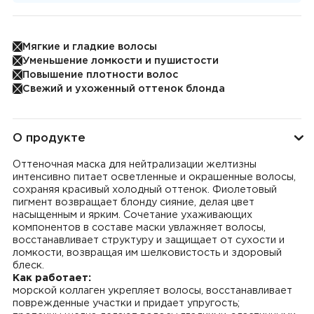
Мягкие и гладкие волосы
Уменьшение ломкости и пушистости
Повышение плотности волос
Свежий и ухоженный оттенок блонда
О продукте
Оттеночная маска для нейтрализации желтизны
интенсивно питает осветленные и окрашенные волосы,
сохраняя красивый холодный оттенок. Фиолетовый
пигмент возвращает блонду сияние, делая цвет
насыщенным и ярким. Сочетание ухаживающих
компонентов в составе маски увлажняет волосы,
восстанавливает структуру и защищает от сухости и
ломкости, возвращая им шелковистость и здоровый
блеск.
Как работает:
морской коллаген укрепляет волосы, восстанавливает
поврежденные участки и придает упругость;