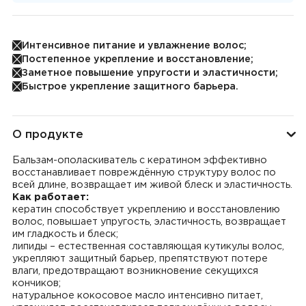
Интенсивное питание и увлажнение волос;
Постепенное укрепление и восстановление;
Заметное повышение упругости и эластичности;
Быстрое укрепление защитного барьера.
О продукте
Бальзам-ополаскиватель с кератином эффективно
восстанавливает повреждённую структуру волос по
всей длине, возвращает им живой блеск и эластичность.
Как работает:
кератин способствует укреплению и восстановлению
волос, повышает упругость, эластичность, возвращает
им гладкость и блеск;
липиды – естественная составляющая кутикулы волос,
укрепляют защитный барьер, препятствуют потере
влаги, предотвращают возникновение секущихся
кончиков;
натуральное кокосовое масло интенсивно питает,