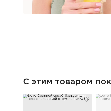
С этим товаром по
добавить в и