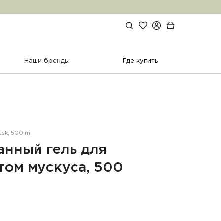
Избранное
Личный кабинет
Поиск по сайту
Корзина
Наши бренды
Где купить
usk, 500 ml
нный гель для
том мускуса, 500