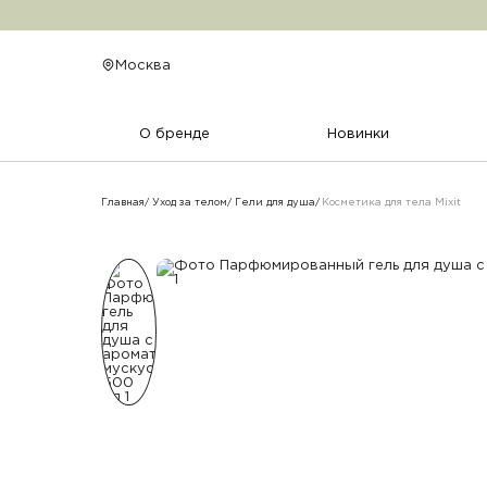
Косметика для тела Mixit
Москва
О бренде
Новинки
Главная
Уход за телом
Гели для душа
Косметика для тела Mixit