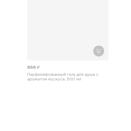
добавить в кор
866 ₽
Парфюмированный гель для душа с
ароматом мускуса, 500 мл