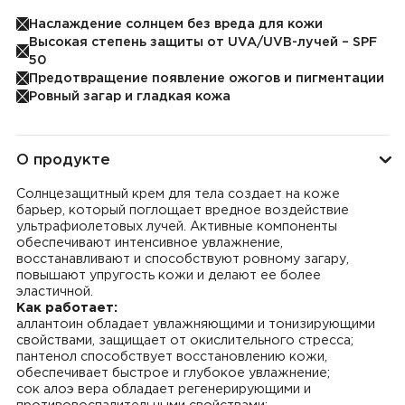
Наслаждение солнцем без вреда для кожи
Высокая степень защиты от UVA/UVB-лучей – SPF
50
Предотвращение появление ожогов и пигментации
Ровный загар и гладкая кожа
О продукте
Солнцезащитный крем для тела создает на коже
барьер, который поглощает вредное воздействие
ультрафиолетовых лучей. Активные компоненты
обеспечивают интенсивное увлажнение,
восстанавливают и способствуют ровному загару,
повышают упругость кожи и делают ее более
эластичной.
Как работает:
аллантоин обладает увлажняющими и тонизирующими
свойствами, защищает от окислительного стресса;
пантенол способствует восстановлению кожи,
обеспечивает быстрое и глубокое увлажнение;
сок алоэ вера обладает регенерирующими и