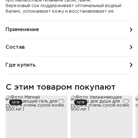
противовоспалительными свойствами;
березовый сок поддерживает оптимальный водный
баланс, успокаивает кожу и восстанавливает ее.
Применение
Состав
Где купить
С этим товаром покупают
добавить в избранное
добав