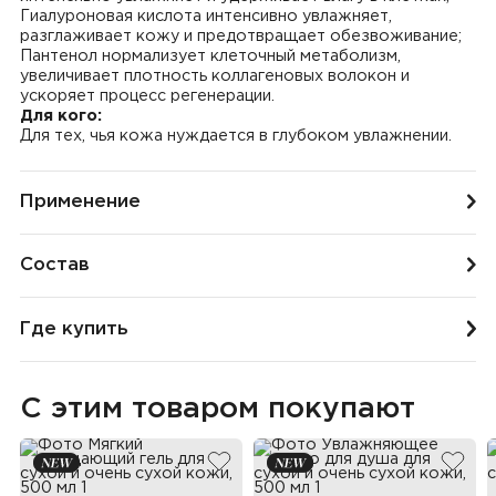
Гиалуроновая кислота интенсивно увлажняет,
разглаживает кожу и предотвращает обезвоживание;
Пантенол нормализует клеточный метаболизм,
увеличивает плотность коллагеновых волокон и
ускоряет процесс регенерации.
Для кого:
Для тех, чья кожа нуждается в глубоком увлажнении.
Применение
Состав
Где купить
С этим товаром покупают
добавить в избранное
добав