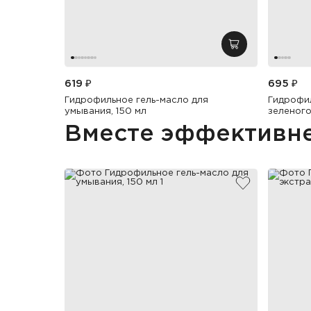
добавить в кор
619 ₽
695 ₽
Гидрофильное гель-масло для
Гидрофил
умывания, 150 мл
зеленого
Вместе эффективн
добавить в и