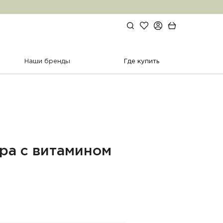
Избранное
Личный кабинет
Поиск по сайту
Корзина
Наши бренды
Где купить
ра с витамином