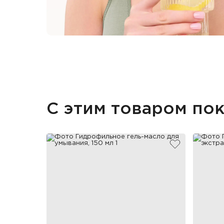
С этим товаром по
добавить в и