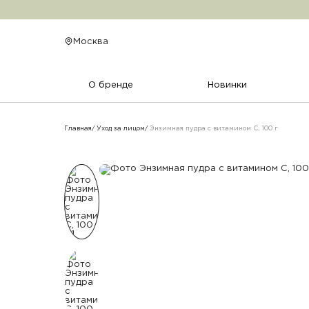
Энзимная пудра с витамином С,
Москва
О бренде
Новинки
Главная
Уход за лицом
Энзимная пудра с витамином С, 100 г