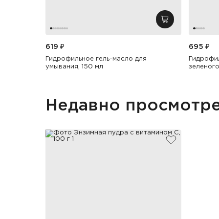
добавить в кор
619 ₽
695 ₽
Гидрофильное гель-масло для
Гидрофил
умывания, 150 мл
зеленого
Недавно просмотр
добавить в и